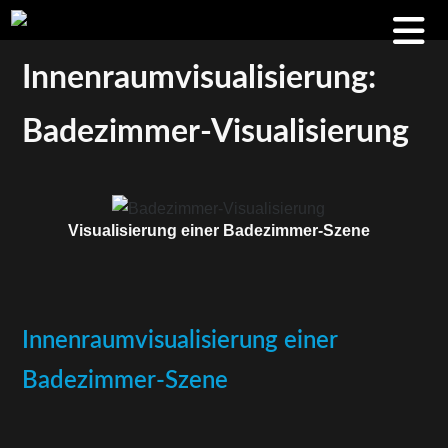
Innen­raum­vi­sua­li­sie­rung:
Badezimmer-Visualisierung
Visua­li­sie­rung einer Badezimmer-Szene
Innen­raum­vi­sua­li­sie­rung einer
Badezimmer-Szene