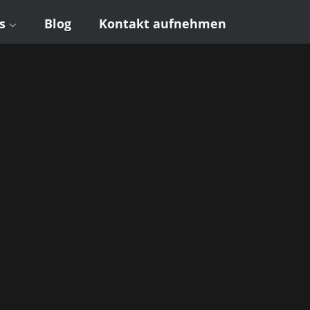
s
Blog
Kon­takt aufnehmen