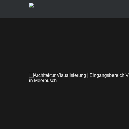
3D Visua­li­sie­rung: Vil­la in Meerbusch